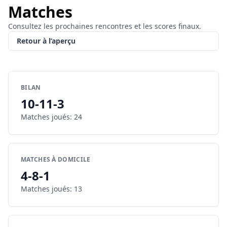
Matches
Consultez les prochaines rencontres et les scores finaux.
Retour à l’aperçu
BILAN
10
-
11
-
3
Matches joués
:
24
MATCHES À DOMICILE
4
-
8
-
1
Matches joués
:
13