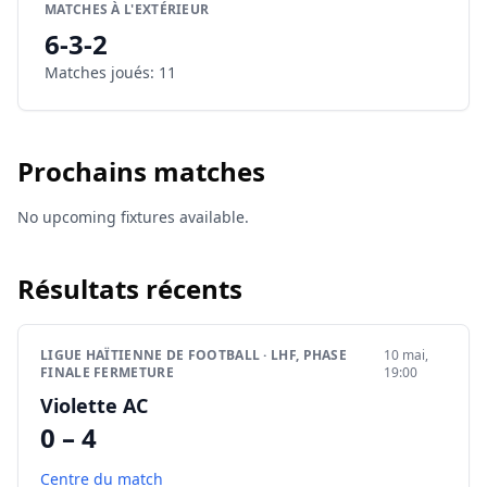
MATCHES À L'EXTÉRIEUR
6
-
3
-
2
Matches joués
:
11
Prochains matches
No upcoming fixtures available.
Résultats récents
LIGUE HAÏTIENNE DE FOOTBALL · LHF, PHASE
10 mai,
FINALE FERMETURE
19:00
Violette AC
0 – 4
Centre du match