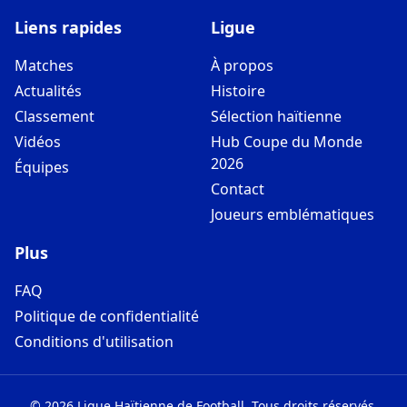
Liens rapides
Ligue
Matches
À propos
Actualités
Histoire
Classement
Sélection haïtienne
Vidéos
Hub Coupe du Monde
2026
Équipes
Contact
Joueurs emblématiques
Plus
FAQ
Politique de confidentialité
Conditions d'utilisation
©
2026
Ligue Haïtienne de Football
.
Tous droits réservés.