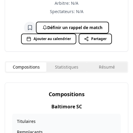
Arbitre
:
N/A
Spectateurs
:
N/A
Définir un rappel de match
Ajouter à la liste de suivi
Ajouter au calendrier
Partager
Compositions
Statistiques
Résumé
Compositions
Baltimore SC
Titulaires
Remplaçants