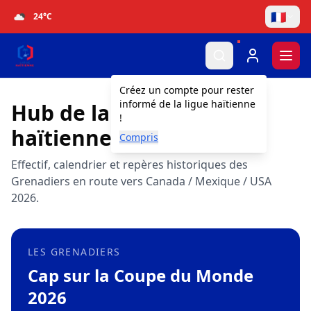
🇫🇷
24
°C
Togg
Créez un compte pour rester
informé de la ligue haïtienne
Hub de la sélection
!
haïtienne
Compris
Effectif, calendrier et repères historiques des
Grenadiers en route vers Canada / Mexique / USA
2026.
LES GRENADIERS
Cap sur la Coupe du Monde
2026