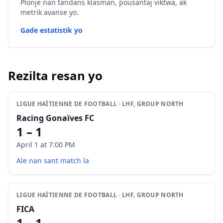
Plonje nan tandans klasman, pousantaj viktwa, ak
metrik avanse yo.
Gade estatistik yo
Rezilta resan yo
LIGUE HAÏTIENNE DE FOOTBALL · LHF, GROUP NORTH
Racing Gonaïves FC
1 – 1
April 1 at 7:00 PM
Ale nan sant match la
LIGUE HAÏTIENNE DE FOOTBALL · LHF, GROUP NORTH
FICA
1 – 1