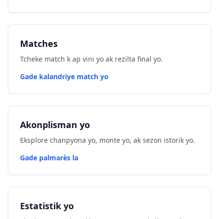
Matches
Tcheke match k ap vini yo ak rezilta final yo.
Gade kalandriye match yo
Akonplisman yo
Eksplore chanpyona yo, monte yo, ak sezon istorik yo.
Gade palmarès la
Estatistik yo