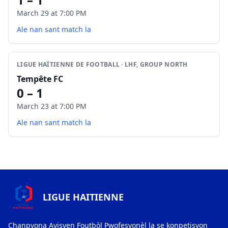
March 29 at 7:00 PM
Ale nan sant match la
LIGUE HAÏTIENNE DE FOOTBALL · LHF, GROUP NORTH
Tempête FC
0 – 1
March 23 at 7:00 PM
Ale nan sant match la
LIGUE HAITIENNE
Chanpyona Ayisyen Foutbòl Pwofesyonèl la se konpetisyon