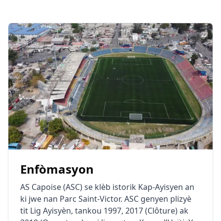
Enfòmasyon
AS Capoise (ASC) se klèb istorik Kap-Ayisyen an
ki jwe nan Parc Saint-Victor. ASC genyen plizyè
tit Lig Ayisyèn, tankou 1997, 2017 (Clôture) ak