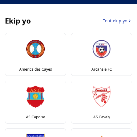
Ekip yo
Tout ekip yo
America des Cayes
Arcahaie FC
AS Capoise
AS Cavaly