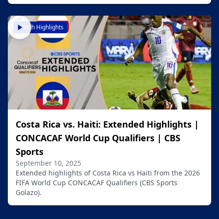
Match Highlights
Videyo yo
Costa Rica vs. Haiti: Extended Highlights |
CONCACAF World Cup Qualifiers | CBS
Sports
September 10, 2025
Extended highlights of Costa Rica vs Haiti from the 2026
FIFA World Cup CONCACAF Qualifiers (CBS Sports
Golazo).