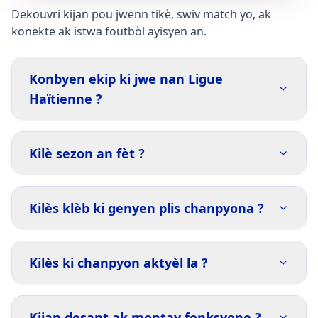
Dekouvri kijan pou jwenn tikè, swiv match yo, ak
konekte ak istwa foutbòl ayisyen an.
Konbyen ekip ki jwe nan Ligue
Haïtienne ?
Kilè sezon an fèt ?
Kilès klèb ki genyen plis chanpyona ?
Kilès ki chanpyon aktyèl la ?
Kijan desant ak montay fonksyone ?