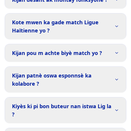
Kote mwen ka gade match Ligue
Haïtienne yo ?
Kijan pou m achte biyè match yo ?
Kijan patnè oswa esponnsè ka
kolabore ?
Kiyès ki pi bon buteur nan istwa Lig la
?