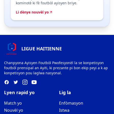
kominotè ki fè foutbòl ayisyen briye.
Li dènye nouvèl yo
LIGUE HAITIENNE
Chanpyona Ayisyen Foutbòl Pwofesyonèl la se konpetisyon
foutbòl prensipal an Ayiti, ki prezante pi bon ekip peyi a k ap
konpetisyon pou laglwa nasyonal.
Lyen rapid yo
Lig la
Match yo
Enfòmasyon
Nouvèl yo
Istwa