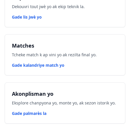
Dekouvri tout jwè yo ak ekip teknik la.
Gade lis jwè yo
Matches
Tcheke match k ap vini yo ak rezilta final yo.
Gade kalandriye match yo
Akonplisman yo
Eksplore chanpyona yo, monte yo, ak sezon istorik yo.
Gade palmarès la