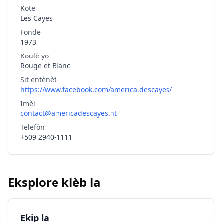
Kote
Les Cayes
Fonde
1973
Koulè yo
Rouge et Blanc
Sit entènèt
https://www.facebook.com/america.descayes/
Imèl
contact@americadescayes.ht
Telefòn
+509 2940-1111
Eksplore klèb la
Ekip la