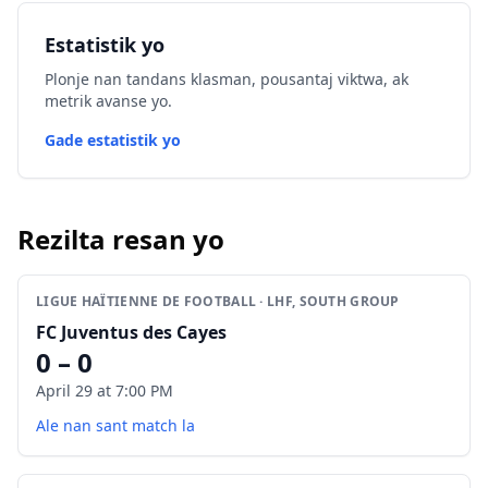
Estatistik yo
Plonje nan tandans klasman, pousantaj viktwa, ak
metrik avanse yo.
Gade estatistik yo
Rezilta resan yo
LIGUE HAÏTIENNE DE FOOTBALL · LHF, SOUTH GROUP
FC Juventus des Cayes
0 – 0
April 29 at 7:00 PM
Ale nan sant match la