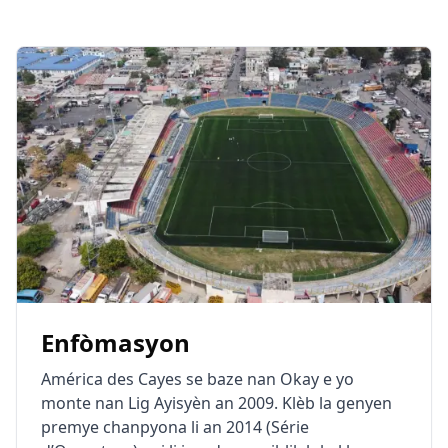
Enfòmasyon
América des Cayes se baze nan Okay e yo
monte nan Lig Ayisyèn an 2009. Klèb la genyen
premye chanpyona li an 2014 (Série