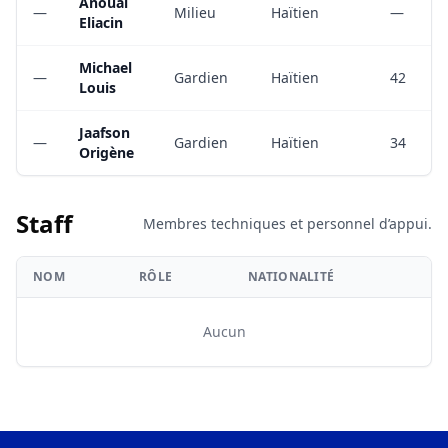
Anoual
—
Milieu
Haïtien
—
Eliacin
Michael
—
Gardien
Haïtien
42
Louis
Jaafson
—
Gardien
Haïtien
34
Origène
Staff
Membres techniques et personnel d’appui.
NOM
RÔLE
NATIONALITÉ
Aucun