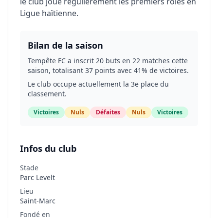
le club joue régulièrement les premiers rôles en
Ligue haïtienne.
Bilan de la saison
Tempête FC a inscrit 20 buts en 22 matches cette
saison, totalisant 37 points avec 41% de victoires.
Le club occupe actuellement la 3e place du
classement.
Victoires
Nuls
Défaites
Nuls
Victoires
Infos du club
Stade
Parc Levelt
Lieu
Saint-Marc
Fondé en