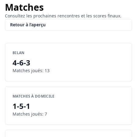
Matches
Consultez les prochaines rencontres et les scores finaux.
Retour à l’aperçu
BILAN
4
-
6
-
3
Matches joués
:
13
MATCHES À DOMICILE
1
-
5
-
1
Matches joués
:
7