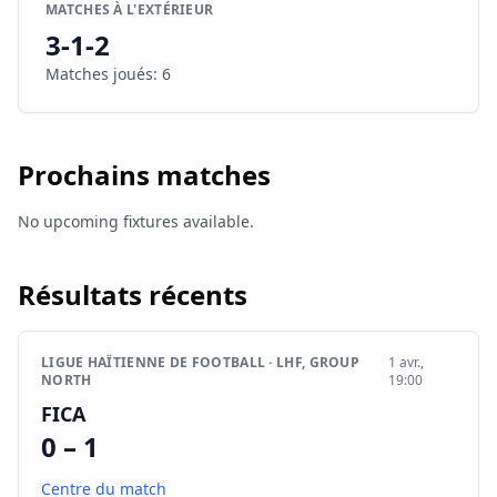
MATCHES À L'EXTÉRIEUR
3
-
1
-
2
Matches joués
:
6
Prochains matches
No upcoming fixtures available.
Résultats récents
LIGUE HAÏTIENNE DE FOOTBALL · LHF, GROUP
1 avr.,
NORTH
19:00
FICA
0 – 1
Centre du match