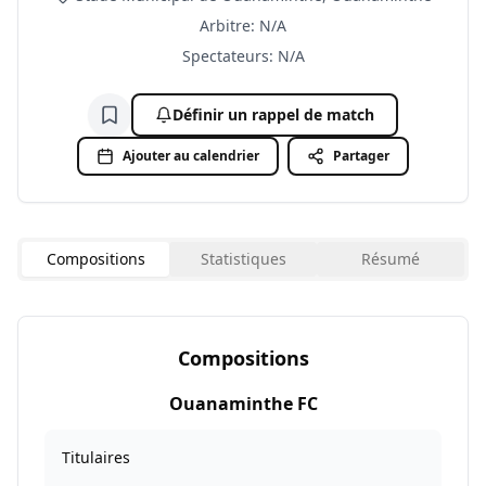
Arbitre
:
N/A
Spectateurs
:
N/A
Définir un rappel de match
Ajouter à la liste de suivi
Ajouter au calendrier
Partager
Compositions
Statistiques
Résumé
Compositions
Ouanaminthe FC
Titulaires