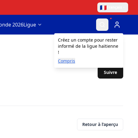
🇫🇷
Français
onde 2026
Ligue
Créez un compte pour rester
informé de la ligue haïtienne
!
Compris
Suivre
Retour à l’aperçu