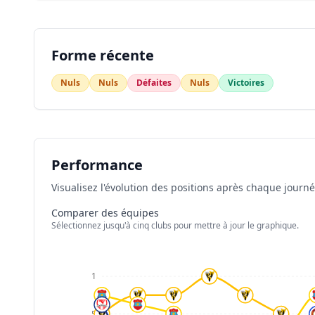
Forme récente
Nuls
Nuls
Défaites
Nuls
Victoires
Performance
Visualisez l'évolution des positions après chaque journ
Comparer des équipes
Sélectionnez jusqu'à cinq clubs pour mettre à jour le graphique.
1
5