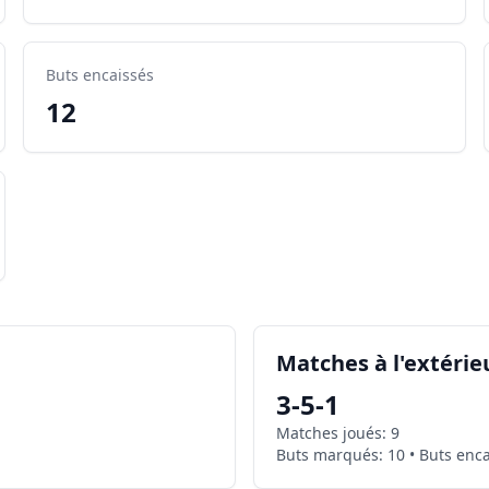
Buts encaissés
12
Matches à l'extérie
3
-
5
-
1
Matches joués
:
9
Buts marqués
:
10
•
Buts enca