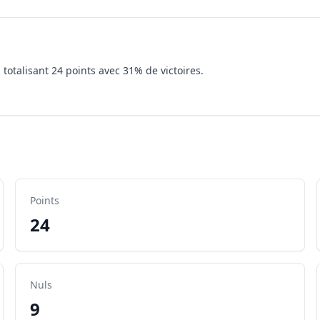
 totalisant 24 points avec 31% de victoires.
Points
24
Nuls
9