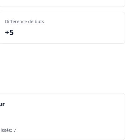
Différence de buts
+5
ur
issés
:
7