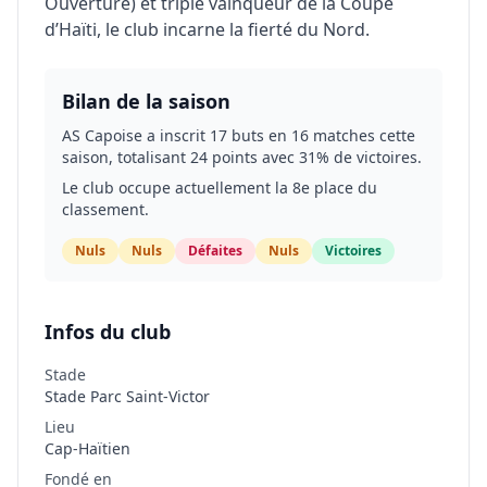
Ouverture) et triple vainqueur de la Coupe
d’Haïti, le club incarne la fierté du Nord.
Bilan de la saison
AS Capoise a inscrit 17 buts en 16 matches cette
saison, totalisant 24 points avec 31% de victoires.
Le club occupe actuellement la 8e place du
classement.
Nuls
Nuls
Défaites
Nuls
Victoires
Infos du club
Stade
Stade Parc Saint-Victor
Lieu
Cap-Haïtien
Fondé en