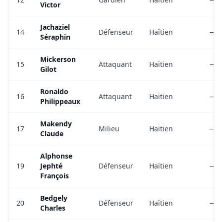
Victor
Jachaziel
14
Défenseur
Haïtien
—
Séraphin
Mickerson
15
Attaquant
Haïtien
—
Gilot
Ronaldo
16
Attaquant
Haïtien
—
Philippeaux
Makendy
17
Milieu
Haïtien
—
Claude
Alphonse
19
Jephté
Défenseur
Haïtien
—
François
Bedgely
20
Défenseur
Haïtien
—
Charles