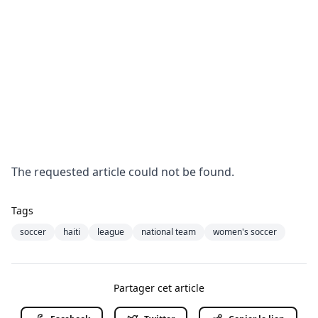
The requested article could not be found.
Tags
soccer
haiti
league
national team
women's soccer
Partager cet article