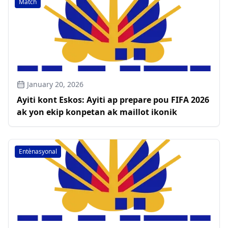
Match
January 20, 2026
Ayiti kont Eskos: Ayiti ap prepare pou FIFA 2026
ak yon ekip konpetan ak maillot ikonik
Entènasyonal