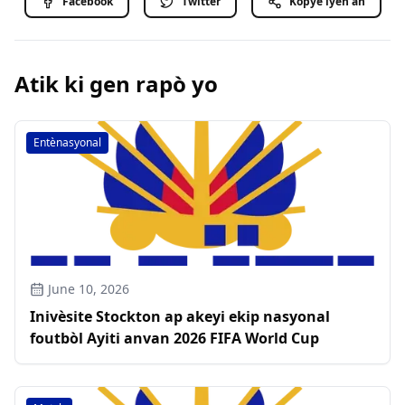
Facebook
Twitter
Kopye lyen an
Atik ki gen rapò yo
Entènasyonal
June 10, 2026
Inivèsite Stockton ap akeyi ekip nasyonal
foutbòl Ayiti anvan 2026 FIFA World Cup