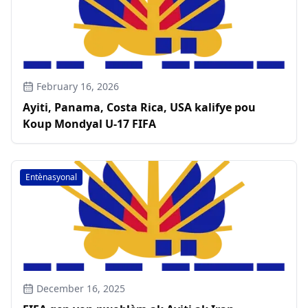
February 16, 2026
Ayiti, Panama, Costa Rica, USA kalifye pou
Koup Mondyal U-17 FIFA
Entènasyonal
December 16, 2025