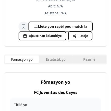
Abit
:
N/A
Asistans
:
N/A
Mete yon rapèl pou match la
Ajoute nan lis siveyans
Ajoute nan kalandriye
Pataje
Fòmasyon yo
Estatistik yo
Rezime
Fòmasyon yo
FC Juventus des Cayes
Titilè yo