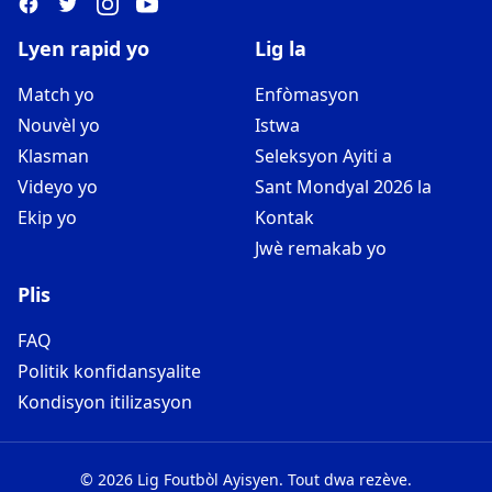
Lyen rapid yo
Lig la
Match yo
Enfòmasyon
Nouvèl yo
Istwa
Klasman
Seleksyon Ayiti a
Videyo yo
Sant Mondyal 2026 la
Ekip yo
Kontak
Jwè remakab yo
Plis
FAQ
Politik konfidansyalite
Kondisyon itilizasyon
©
2026
Lig Foutbòl Ayisyen
.
Tout dwa rezève.