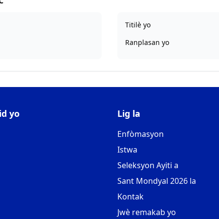
C
Titilè yo
Ranplasan yo
id yo
Lig la
Enfòmasyon
Istwa
Seleksyon Ayiti a
Sant Mondyal 2026 la
Kontak
Jwè remakab yo