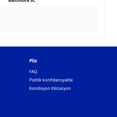
Baltimore SC
Plis
FAQ
Politik konfidansyalite
Kondisyon itilizasyon