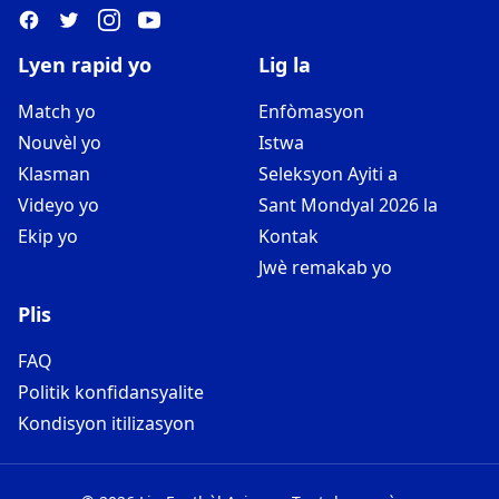
Lyen rapid yo
Lig la
Match yo
Enfòmasyon
Nouvèl yo
Istwa
Klasman
Seleksyon Ayiti a
Videyo yo
Sant Mondyal 2026 la
Ekip yo
Kontak
Jwè remakab yo
Plis
FAQ
Politik konfidansyalite
Kondisyon itilizasyon