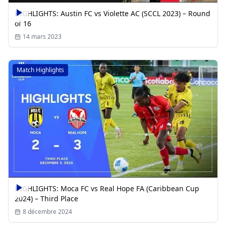
HIGHLIGHTS: Austin FC vs Violette AC (SCCL 2023) – Round
of 16
14 mars 2023
Match Highlights
HIGHLIGHTS: Moca FC vs Real Hope FA (Caribbean Cup
2024) – Third Place
8 décembre 2024