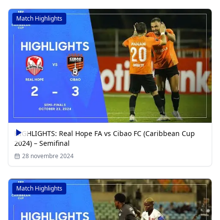
Match Highlights
HIGHLIGHTS: Real Hope FA vs Cibao FC (Caribbean Cup
2024) – Semifinal
28 novembre 2024
Match Highlights