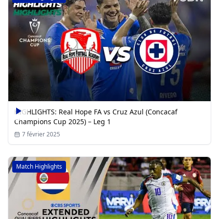
HIGHLIGHTS: Real Hope FA vs Cruz Azul (Concacaf
Champions Cup 2025) – Leg 1
7 février 2025
Match Highlights