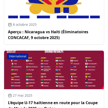
8 octobre 2025
Aperçu : Nicaragua vs Haïti (Éliminatoires
CONCACAF, 9 octobre 2025)
International
27 mai 2025
L’équipe U-17 haïtienne en route pour la Coupe