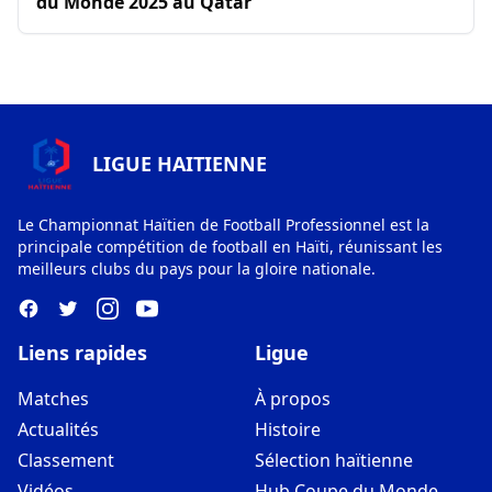
du Monde 2025 au Qatar
LIGUE HAITIENNE
Le Championnat Haïtien de Football Professionnel est la
principale compétition de football en Haïti, réunissant les
meilleurs clubs du pays pour la gloire nationale.
Liens rapides
Ligue
Matches
À propos
Actualités
Histoire
Classement
Sélection haïtienne
Vidéos
Hub Coupe du Monde