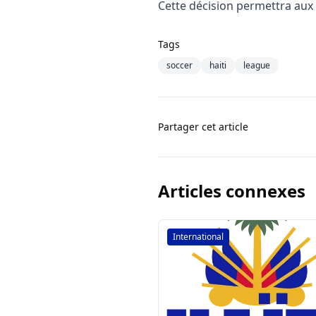
Cette décision permettra aux 
Tags
soccer
haiti
league
Partager cet article
Articles connexes
International