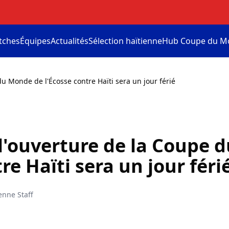
tches
Équipes
Actualités
Sélection haïtienne
Hub Coupe du M
u Monde de l'Écosse contre Haïti sera un jour férié
l'ouverture de la Coupe 
re Haïti sera un jour féri
enne Staff