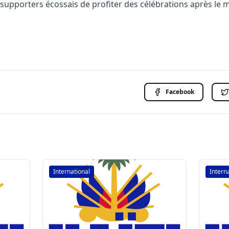
supporters écossais de profiter des célébrations après le 
Facebook
International
Intern