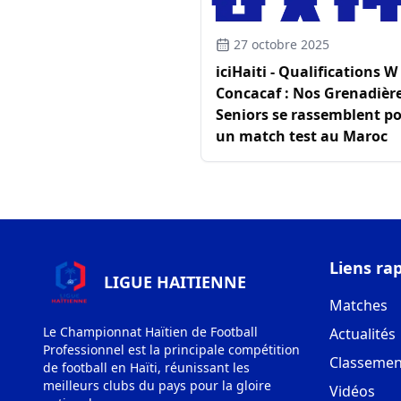
27 octobre 2025
iciHaiti - Qualifications W
Concacaf : Nos Grenadièr
Seniors se rassemblent p
un match test au Maroc
Liens ra
LIGUE HAITIENNE
Matches
Le Championnat Haïtien de Football
Actualités
Professionnel est la principale compétition
Classemen
de football en Haïti, réunissant les
meilleurs clubs du pays pour la gloire
Vidéos