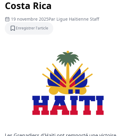
Costa Rica
19 novembre 2025
Par
Ligue Haïtienne Staff
Enregistrer l'article
Enregistrer l'article
Les Grenadiers d'Haïti ont remporté une victoire