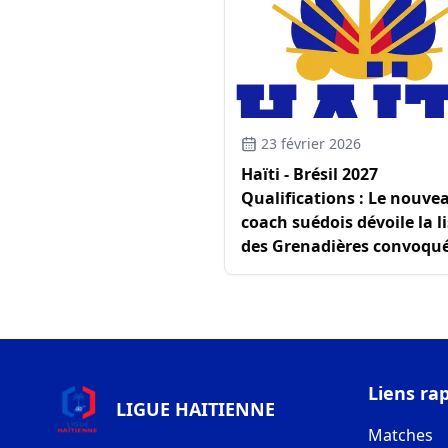
23 février 2026
Haïti - Brésil 2027
Qualifications : Le nouve
coach suédois dévoile la li
des Grenadières convoqu
Liens ra
LIGUE HAITIENNE
Matches