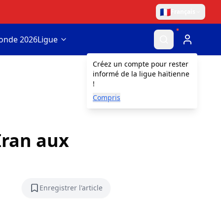
🇫🇷
Français
onde 2026
Ligue
Créez un compte pour rester
informé de la ligue haïtienne
!
Compris
Iran aux
Enregistrer l'article
Enregistrer l'article