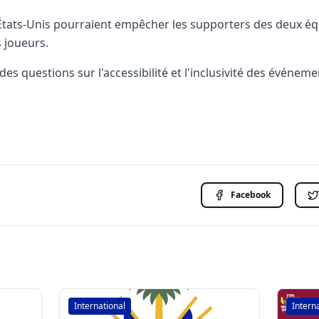
 États-Unis pourraient empêcher les supporters des deux équ
 joueurs.
s questions sur l'accessibilité et l'inclusivité des événeme
Facebook
International
Intern