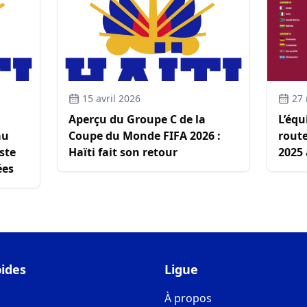
15 avril 2026
27
Aperçu du Groupe C de la
L’équ
au
Coupe du Monde FIFA 2026 :
rout
ste
Haïti fait son retour
2025
ées
pides
Ligue
À propos