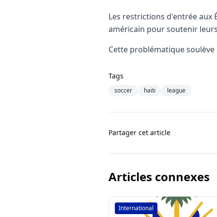
Les restrictions d'entrée aux
américain pour soutenir leurs
Cette problématique soulève de
Tags
soccer
haiti
league
Partager cet article
Articles connexes
International