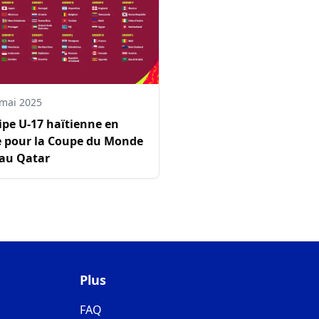
 mai 2025
ipe U-17 haïtienne en
e pour la Coupe du Monde
 au Qatar
Plus
FAQ