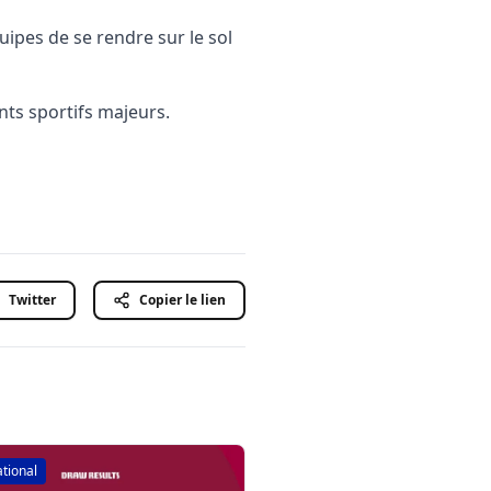
ipes de se rendre sur le sol
nts sportifs majeurs.
Twitter
Copier le lien
ational