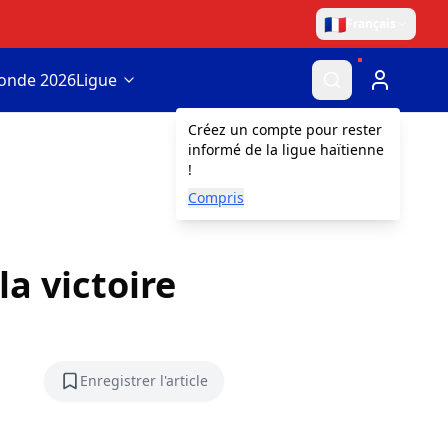
🇫🇷
Français
onde 2026
Ligue
Créez un compte pour rester
informé de la ligue haïtienne
!
Compris
la victoire
Enregistrer l'article
Enregistrer l'article