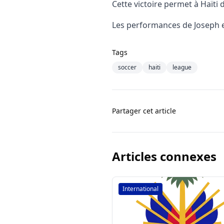
Cette victoire permet à Haïti 
Les performances de Joseph et
Tags
soccer
haiti
league
Partager cet article
Articles connexes
International