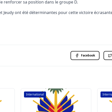
de renforcer sa position dans le groupe D.
 Jeudy ont été déterminantes pour cette victoire écrasante
Facebook
International
Intern