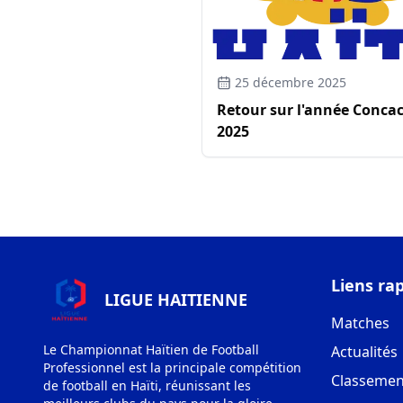
25 décembre 2025
Retour sur l'année Conca
2025
Liens ra
LIGUE HAITIENNE
Matches
Le Championnat Haïtien de Football
Actualités
Professionnel est la principale compétition
Classemen
de football en Haïti, réunissant les