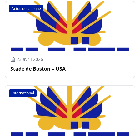
Actus de la Ligue
23 avril 2026
Stade de Boston – USA
International