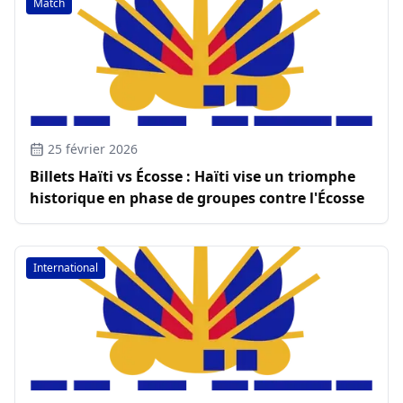
Match
25 février 2026
Billets Haïti vs Écosse : Haïti vise un triomphe
historique en phase de groupes contre l'Écosse
International