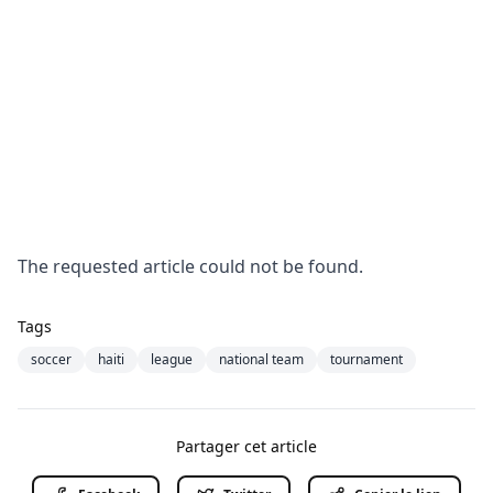
The requested article could not be found.
Tags
soccer
haiti
league
national team
tournament
Partager cet article