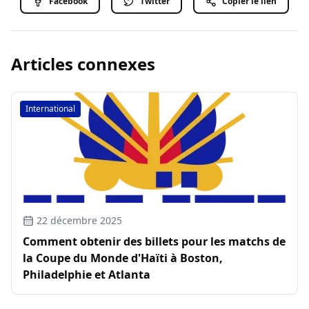
Facebook
Twitter
Copier le lien
Articles connexes
International
22 décembre 2025
Comment obtenir des billets pour les matchs de
la Coupe du Monde d'Haïti à Boston,
Philadelphie et Atlanta