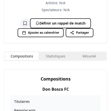
Arbitre
:
N/A
Spectateurs
:
N/A
Définir un rappel de match
Ajouter à la liste de suivi
Ajouter au calendrier
Partager
Compositions
Statistiques
Résumé
Compositions
Don Bosco FC
Titulaires
Remplaçants