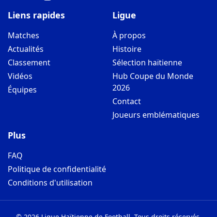
Liens rapides
Ligue
Matches
À propos
Actualités
Histoire
Classement
Sélection haïtienne
Vidéos
Hub Coupe du Monde
2026
Équipes
Contact
Joueurs emblématiques
Plus
FAQ
Politique de confidentialité
Conditions d'utilisation
©
2026
Ligue Haïtienne de Football
.
Tous droits réservés.